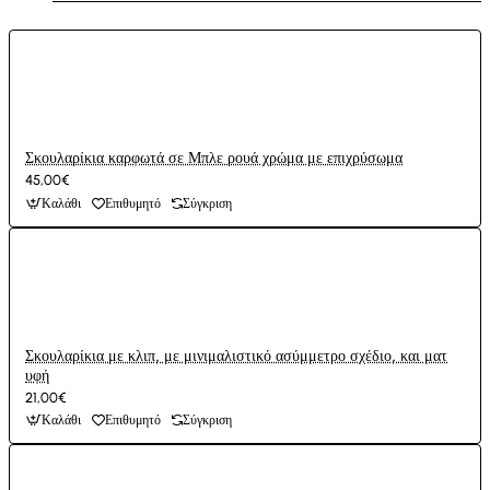
Σκουλαρίκια καρφωτά σε Μπλε ρουά χρώμα με επιχρύσωμα
45,00€
Καλάθι
Επιθυμητό
Σύγκριση
Σκουλαρίκια με κλιπ, με μινιμαλιστικό ασύμμετρο σχέδιο, και ματ
υφή
21,00€
Καλάθι
Επιθυμητό
Σύγκριση