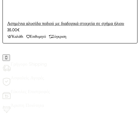
Ασημένια αλυσίδα ποδιού με διαδοχικά στοιχεία σε σχήμα ήλιου
35,00€
Καλάθι
Επιθυμητό
Σύγκριση
Γρήγορο Shipping
Ασφαλείς Αγορές
Εύκολες Επιστροφές
Άριστη Ποιότητα