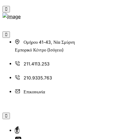
Ομήρου 41-43, Νέα Σμύρνη
Εμπορικό Κέντρο (Ισόγειο)
211.4113.253
210.9335.763
Επικοινωνία