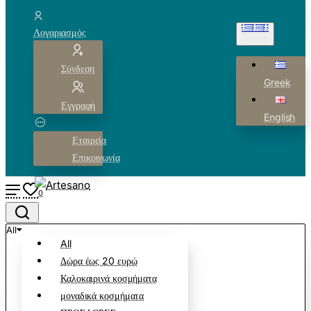
Λογαριασμός
Greek
Σύνδεση
Greek
Εγγραφή
English
Εταιρεία
Επικοινωνία
0
All
All
Δώρα έως 20 ευρώ
Καλοκαιρινά κοσμήματα
μοναδικά κοσμήματα