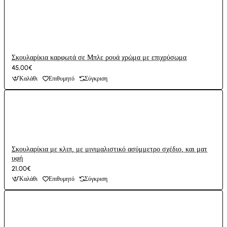
Σκουλαρίκια καρφωτά σε Μπλε ρουά χρώμα με επιχρύσωμα
45,00€
Καλάθι
Επιθυμητό
Σύγκριση
Σκουλαρίκια με κλιπ, με μινιμαλιστικό ασύμμετρο σχέδιο, και ματ
υφή
21,00€
Καλάθι
Επιθυμητό
Σύγκριση