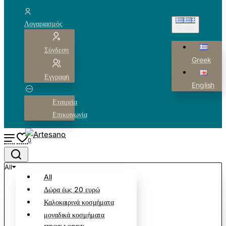
Λογαριασμός
Greek
Σύνδεση
Greek
Εγγραφή
English
Εταιρεία
Επικοινωνία
0
All
All
Δώρα έως 20 ευρώ
Καλοκαιρινά κοσμήματα
μοναδικά κοσμήματα