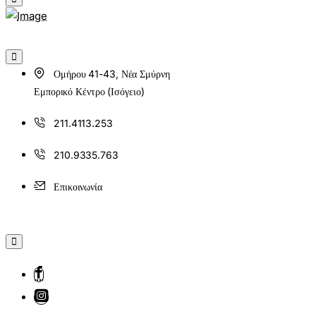
Ομήρου 41-43, Νέα Σμύρνη
Εμπορικό Κέντρο (Ισόγειο)
211.4113.253
210.9335.763
Επικοινωνία