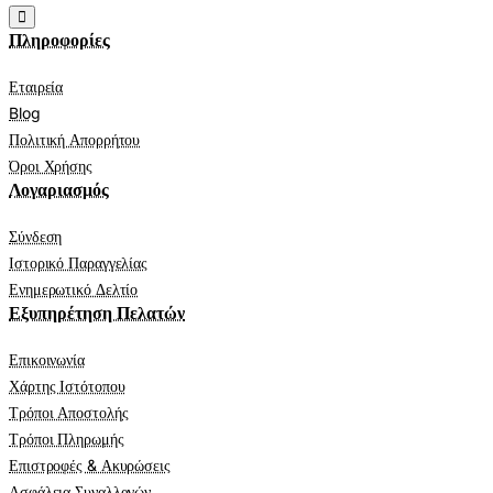
Πληροφορίες
Εταιρεία
Blog
Πολιτική Απορρήτου
Όροι Χρήσης
Λογαριασμός
Σύνδεση
Ιστορικό Παραγγελίας
Ενημερωτικό Δελτίο
Εξυπηρέτηση Πελατών
Επικοινωνία
Χάρτης Ιστότοπου
Τρόποι Αποστολής
Τρόποι Πληρωμής
Επιστροφές & Ακυρώσεις
Ασφάλεια Συναλλαγών