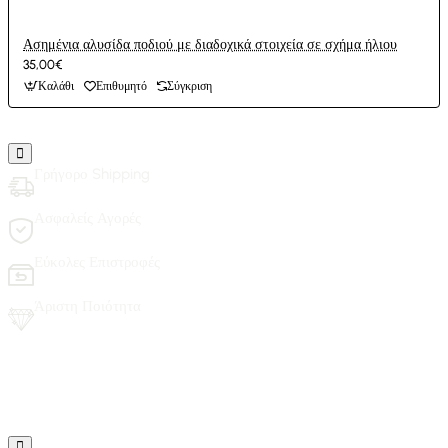
Ασημένια αλυσίδα ποδιού με διαδοχικά στοιχεία σε σχήμα ήλιου
35,00€
Καλάθι
Επιθυμητό
Σύγκριση
Γρήγορο Shipping
Ασφαλείς Αγορές
Εύκολες Επιστροφές
Άριστη Ποιότητα