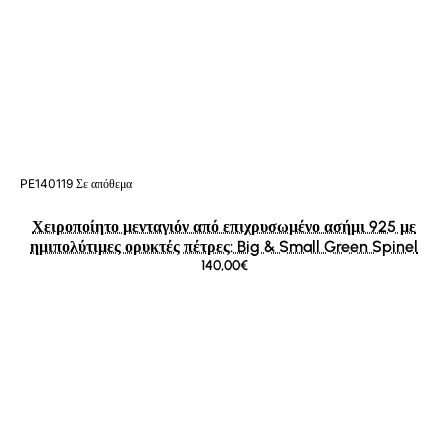
PE140119
Σε απόθεμα
Χειροποίητο μενταγιόν από επιχρυσωμένο ασήμι 925 με
ημιπολύτιμες ορυκτές πέτρες: Big & Small Green Spinel
140,00€