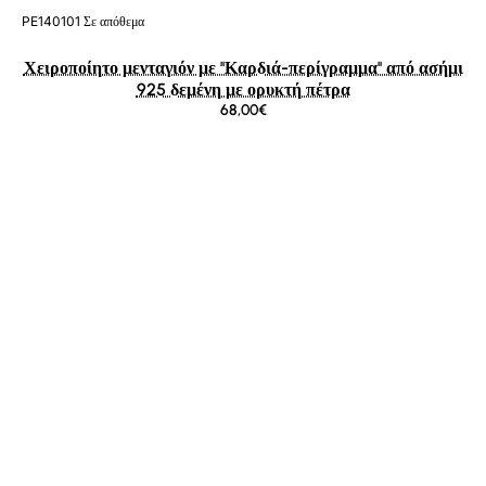
PE140101
Σε απόθεμα
Χειροποίητο μενταγιόν με ''Καρδιά-περίγραμμα'' από ασήμι
925 δεμένη με ορυκτή πέτρα
68,00€