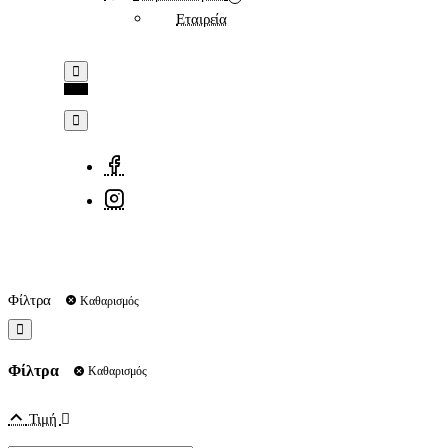
Εταιρεία
Φίλτρα
Καθαρισμός
Φίλτρα
Καθαρισμός
Τιμή