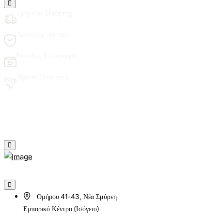
Γρήγορο Shipping
Ασφαλείς Αγορές
Εύκολες Επιστροφές
Άριστη Ποιότητα
Ομήρου 41-43, Νέα Σμύρνη
Εμπορικό Κέντρο (Ισόγειο)