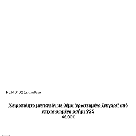
PE140102
Σε απόθεμα
Χειροποίητο μενταγιόν με θέμα ''ερωτευμένο ζευγάρι'' από
επιχρυσωμένο ασήμι 925
45,00€