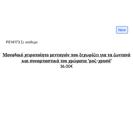
New
PE14173
Σε απόθεμα
Μοναδικό χειροποίητο μενταγιόν που ξεχωρίζει για τα ζωντανά
και συναρπαστικά του χρώματα ''ροζ-χρυσό''
36,00€