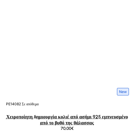
New
PE14082
Σε απόθεμα
Χειροποίητη δημιουργία κολιέ από ασήμι 925 εμπνευσμένο
από το βυθό της θάλασσας
70,00€