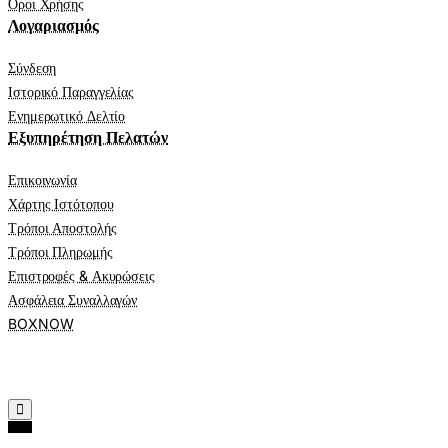
Όροι Χρήσης
Λογαριασμός
Σύνδεση
Ιστορικό Παραγγελίας
Ενημερωτικό Δελτίο
Εξυπηρέτηση Πελατών
Επικοινωνία
Χάρτης Ιστότοπου
Τρόποι Αποστολής
Τρόποι Πληρωμής
Επιστροφές & Ακυρώσεις
Ασφάλεια Συναλλαγών
BOXNOW