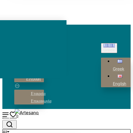
Λογαριασμός
Greek
Σύνδεση
Greek
Εγγραφή
English
Εταιρεία
Επικοινωνία
0
All