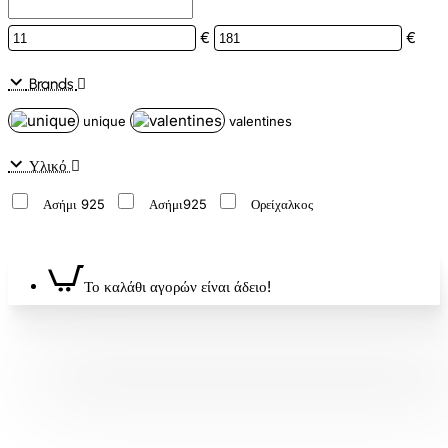
€
€
Brands
unique
valentines
Υλικό
Ασήμι 925
Ασήμι925
Ορείχαλκος
Το καλάθι αγορών είναι άδειο!