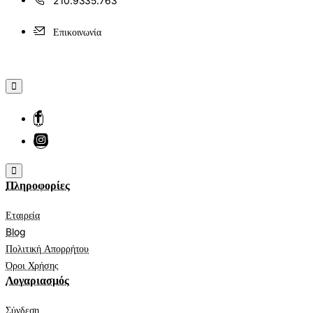
210.9335.763
Επικοινωνία
Πληροφορίες
Εταιρεία
Blog
Πολιτική Απορρήτου
Όροι Χρήσης
Λογαριασμός
Σύνδεση