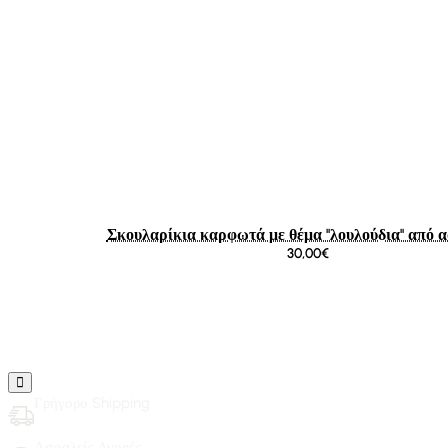
Σκουλαρίκια καρφωτά με θέμα ''λουλούδια'' από 
30,00€
Γρήγορο Shipping
Ασφαλείς Αγορές