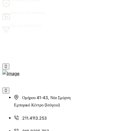
Εύκολες Επιστροφές
Άριστη Ποιότητα
Ομήρου 41-43, Νέα Σμύρνη
Εμπορικό Κέντρο (Ισόγειο)
211.4113.253