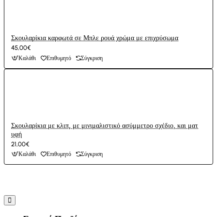
Σκουλαρίκια καρφωτά σε Μπλε ρουά χρώμα με επιχρύσωμα
45,00€
Καλάθι
Επιθυμητό
Σύγκριση
Σκουλαρίκια με κλιπ, με μινιμαλιστικό ασύμμετρο σχέδιο, και ματ
υφή
21,00€
Καλάθι
Επιθυμητό
Σύγκριση