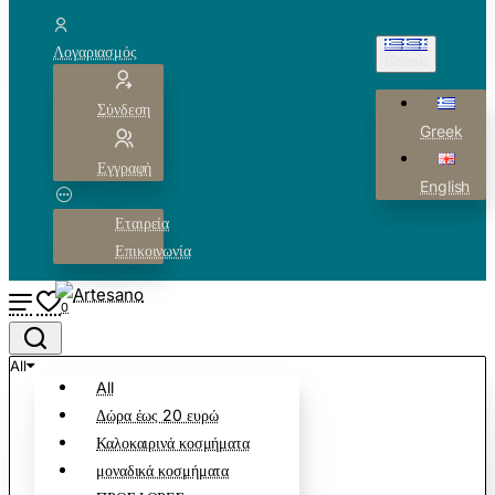
Λογαριασμός
Greek
Σύνδεση
Greek
Εγγραφή
English
Εταιρεία
Επικοινωνία
0
All
All
Δώρα έως 20 ευρώ
Καλοκαιρινά κοσμήματα
μοναδικά κοσμήματα